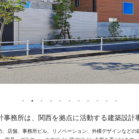
計事務所は、関西を拠点に活動する
建築設計
め、店舗、事務所ビル、リノベーション、
外構デザインなどの