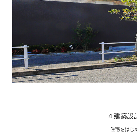
４建築設
住宅をはじ