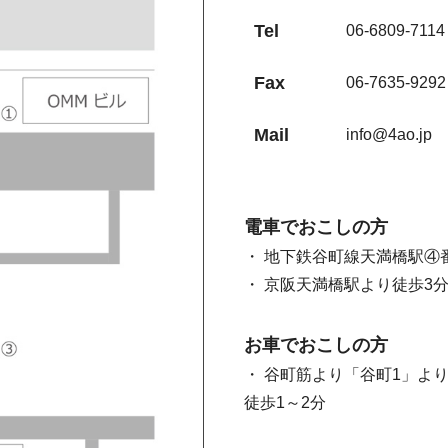
Tel
06-6809-7114
Fax
06-7635-9292
Mail
info@4ao.jp
電車でおこしの方
・ 地下鉄谷町線天満橋駅④
・ 京阪天満橋駅より徒歩3
お車でおこしの方
・ 谷町筋より「谷町1」よ
徒歩1～2分