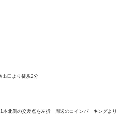
番出口より徒歩2分
分
り1本北側の交差点を左折
周辺のコインパーキングより