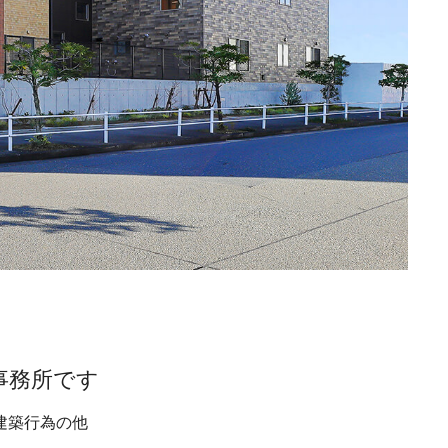
事務所です
建築行為の他