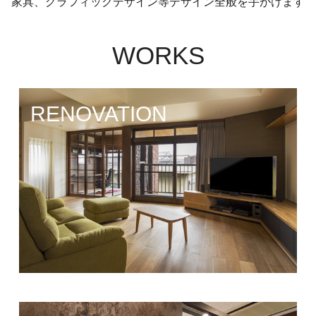
家具、グラフィックデザイン等
デザイン全般を手がけます
WORKS