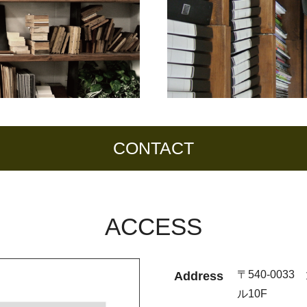
CONTACT
ACCESS
〒540-0033
Address
ル10F