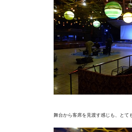
舞台から客席を見渡す感じも、とて