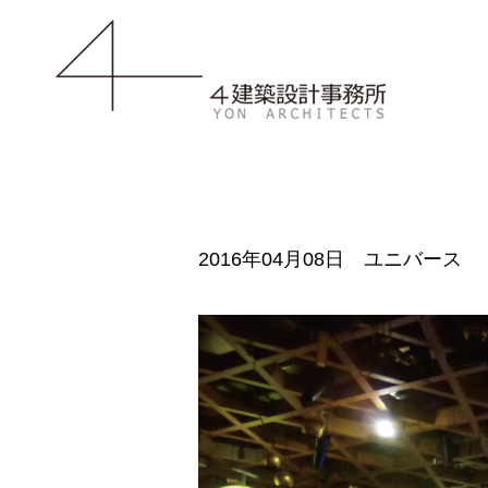
2016年04月08日 ユニバース