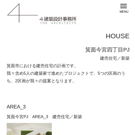
HOUSE
箕面今宮四丁目PJ
建売住宅／新築
箕面市における建売住宅の計画です。
我々含め5人の建築家で進めたプロジェクトで、5つの区画のう
ち、2区画が我々の提案となります。
AREA_3
箕面今宮PJ AREA_3 建売住宅／新築