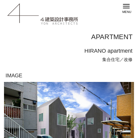
APARTMENT
HIRANO apartment
集合住宅／改修
IMAGE