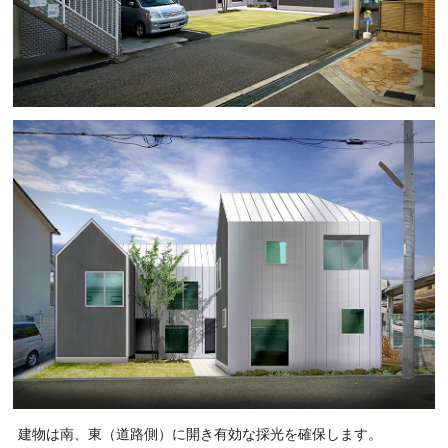
建物は南、東（道路側）に開き有効な採光を確保します。